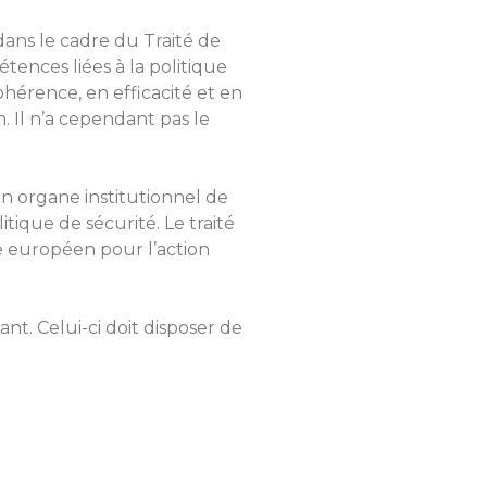
 dans le cadre du Traité de
ences liées à la politique
hérence, en efficacité et en
. Il n’a cependant pas le
n organe institutionnel de
tique de sécurité. Le traité
e européen pour l’action
t. Celui-ci doit disposer de