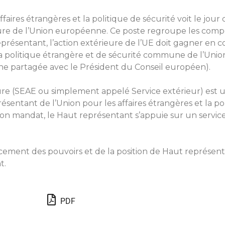
aires étrangères et la politique de sécurité voit le jour
eure de l’Union européenne. Ce poste regroupe les compét
ésentant, l’action extérieure de l’UE doit gagner en co
 la politique étrangère et de sécurité commune de l’Union
he partagée avec le Président du Conseil européen).
eure (SEAE ou simplement appelé Service extérieur) est u
entant de l’Union pour les affaires étrangères et la poli
on mandat, le Haut représentant s’appuie sur un servic
ment des pouvoirs et de la position de Haut représentan
t.
PDF