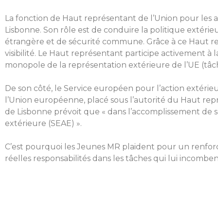
La fonction de Haut représentant de l’Union pour les aff
Lisbonne. Son rôle est de conduire la politique extéri
étrangère et de sécurité commune. Grâce à ce Haut repr
visibilité. Le Haut représentant participe activement à
monopole de la représentation extérieure de l’UE (tâc
De son côté, le Service européen pour l’action extéri
l’Union européenne, placé sous l’autorité du Haut représ
de Lisbonne prévoit que « dans l’accomplissement de s
extérieure (SEAE) ».
C’est pourquoi les Jeunes MR plaident pour un renforce
réelles responsabilités dans les tâches qui lui incomben