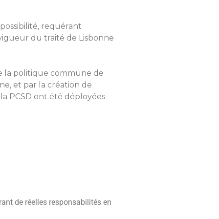
ossibilité, requérant
 vigueur du traité de Lisbonne
de la politique commune de
e, et par la création de
e la PCSD ont été déployées
rant de réelles responsabilités en