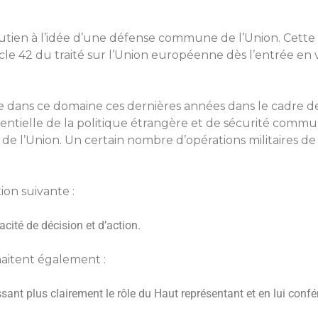
outien à l’idée d’une défense commune de l’Union. Cette p
ticle 42 du traité sur l’Union européenne dès l’entrée en
e dans ce domaine ces dernières années dans le cadre 
entielle de la politique étrangère et de sécurité commun
e de l’Union. Un certain nombre d’opérations militaires d
ion suivante :
cité de décision et d’action.
haitent également :
sant plus clairement le rôle du Haut représentant et en lui confé