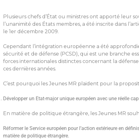
Plusieurs chefs d’État ou ministres ont apporté leur s
l’unanimité des États membres, a été inscrite dans l’ar
le 1er décembre 2009.
Cependant l’intégration européenne a été approfondi
sécurité et de défense (PCSD), qui est une branche ess
forces internationales distinctes concernant la défens
ces dernières années.
C’est pourquoi les Jeunes MR plaident pour la proposit
Développer un Etat-major unique européen avec une réelle capa
En matière de politique étrangère, les Jeunes MR sou
Réformer le Service européen pour l’action extérieure en définis
matière de politique étrangère.