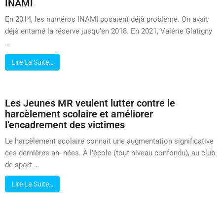
INAMI
En 2014, les numéros INAMI posaient déjà problème. On avait
déjà entamé la réserve jusqu’en 2018. En 2021, Valérie Glatigny
…
Lire La Suite…
Les Jeunes MR veulent lutter contre le
harcèlement scolaire et améliorer
l’encadrement des victimes
Le harcèlement scolaire connait une augmentation significative
ces dernières an- nées. À l’école (tout niveau confondu), au club
de sport …
Lire La Suite…