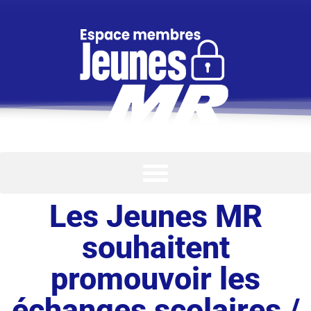
Les Jeunes MR
souhaitent
promouvoir les
échanges scolaires /