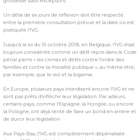
grossesse (sauf exception).
Un délai de six jours de réflexion doit être respecté
entre la première consultation prévue et la date où est
pratiquée l’IVG.
Jusqu’à la loi du 15 octobre 2018, en Belgique, l’IVG était
toujours considérée comme un délit repris dans le Code
pénal parmi « les crimes et délits contre l’ordre des
familles et contre la moralité publique », au même titre,
par exemple, que le viol et la bigamie.
En Europe, plusieurs pays interdisent encore l’IVG et ne
sont pas prêts d’infléchir leur législation. Par ailleurs,
certains pays, comme l’Espagne, la Hongrie, ou encore
la Pologne, ont déjà tenté de faire un bond en arrière et
de durcir leur législation.
Aux Pays-Bas, l’IVG est complètement dépénalisée