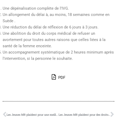
Une dépénalisation complète de l’IVG.
Un allongement du délai à, au moins, 18 semaines comme en
Suède .
Une réduction du délai de réflexion de 6 jours à 3 jours.
Une abolition du droit du corps médical de refuser un
avortement pour toutes autres raisons que celles liées à la
santé de la femme enceinte.
Un accompagnement systématique de 2 heures minimum après
l’intervention, si la personne le souhaite.
PDF
Les Jeunes MR plaident pour une meilleure prise en considération lors du dépôt de plaintes des partenaires battus
Les Jeunes MR plaident pour des droits d’enregistrement à l’achat d’une habitation de 3%.