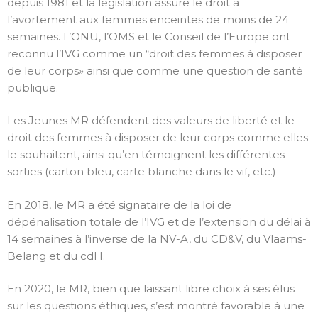
depuis 1981 et la législation assure le droit à
l’avortement aux femmes enceintes de moins de 24
semaines. L’ONU, l’OMS et le Conseil de l’Europe ont
reconnu l’IVG comme un “droit des femmes à disposer
de leur corps» ainsi que comme une question de santé
publique.
Les Jeunes MR défendent des valeurs de liberté et le
droit des femmes à disposer de leur corps comme elles
le souhaitent, ainsi qu’en témoignent les différentes
sorties (carton bleu, carte blanche dans le vif, etc.)
En 2018, le MR a été signataire de la loi de
dépénalisation totale de l’IVG et de l’extension du délai à
14 semaines à l’inverse de la NV-A, du CD&V, du Vlaams-
Belang et du cdH.
En 2020, le MR, bien que laissant libre choix à ses élus
sur les questions éthiques, s’est montré favorable à une