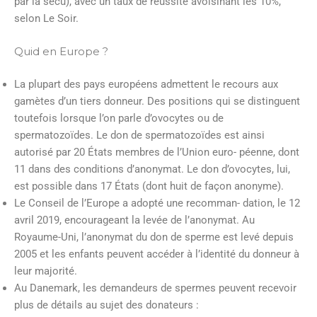
par la sécu), avec un taux de réussite avoisinant les 10%,
selon Le Soir.
Quid en Europe ?
La plupart des pays européens admettent le recours aux
gamètes d’un tiers donneur. Des positions qui se distinguent
toutefois lorsque l’on parle d’ovocytes ou de
spermatozoïdes. Le don de spermatozoïdes est ainsi
autorisé par 20 États membres de l’Union euro- péenne, dont
11 dans des conditions d’anonymat. Le don d’ovocytes, lui,
est possible dans 17 États (dont huit de façon anonyme).
Le Conseil de l’Europe a adopté une recomman- dation, le 12
avril 2019, encourageant la levée de l’anonymat. Au
Royaume-Uni, l’anonymat du don de sperme est levé depuis
2005 et les enfants peuvent accéder à l’identité du donneur à
leur majorité.
Au Danemark, les demandeurs de spermes peuvent recevoir
plus de détails au sujet des donateurs :