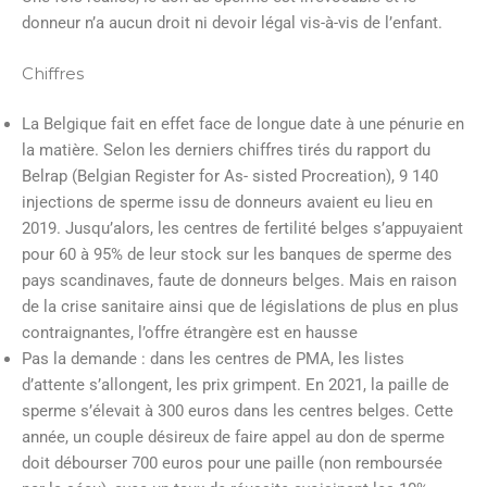
donneur n’a aucun droit ni devoir légal vis-à-vis de l’enfant.
Chiffres
La Belgique fait en effet face de longue date à une pénurie en
la matière. Selon les derniers chiffres tirés du rapport du
Belrap (Belgian Register for As- sisted Procreation), 9 140
injections de sperme issu de donneurs avaient eu lieu en
2019. Jusqu’alors, les centres de fertilité belges s’appuyaient
pour 60 à 95% de leur stock sur les banques de sperme des
pays scandinaves, faute de donneurs belges. Mais en raison
de la crise sanitaire ainsi que de législations de plus en plus
contraignantes, l’offre étrangère est en hausse
Pas la demande : dans les centres de PMA, les listes
d’attente s’allongent, les prix grimpent. En 2021, la paille de
sperme s’élevait à 300 euros dans les centres belges. Cette
année, un couple désireux de faire appel au don de sperme
doit débourser 700 euros pour une paille (non remboursée