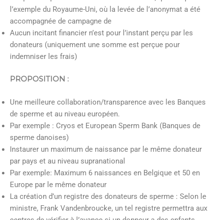
l’exemple du Royaume-Uni, où la levée de l’anonymat a été
accompagnée de campagne de
Aucun incitant financier n’est pour l’instant perçu par les
donateurs (uniquement une somme est perçue pour
indemniser les frais)
PROPOSITION
:
Une meilleure collaboration/transparence avec les Banques
de sperme et au niveau européen.
Par exemple : Cryos et European Sperm Bank (Banques de
sperme danoises)
Instaurer un maximum de naissance par le même donateur
par pays et au niveau supranational
Par exemple: Maximum 6 naissances en Belgique et 50 en
Europe par le même donateur
La création d’un registre des donateurs de sperme : Selon le
ministre, Frank Vandenbroucke, un tel registre permettra aux
centres de vérifier à l’avance si un donneur a des enfants