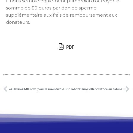
Il nous semble également primordial d’octroyer la
somme de 50 euros par don de sperme
supplémentaire aux frais de remboursement aux
donateurs.
PDF
Les Jeunes MR sont pour le maintien du vote obligatoire
Collaborateur/Collaboratrice au cabinet Weykmans