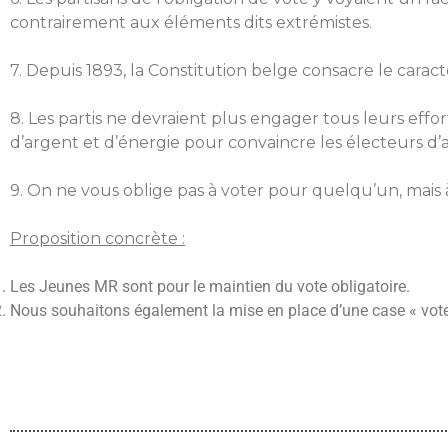
contrairement aux éléments dits extrémistes.
7. Depuis 1893, la Constitution belge consacre le caract
8. Les partis ne devraient plus engager tous leurs eff
d’argent et d’énergie pour convaincre les électeurs d’a
9. On ne vous oblige pas à voter pour quelqu’un, mais 
Proposition concrète :
Les Jeunes MR sont pour le maintien du vote obligatoire.
Nous souhaitons également la mise en place d’une case « vote c