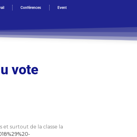
ail
Conférences
Event
u vote
 et surtout de la classe la
2018%29%20-