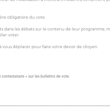
ère obligatoire du vote.
orts dans les débats sur le contenu de leur programme, 
ller voter.
à vous déplacer pour faire votre devoir de citoyen.
ontestataire » sur les bulletins de vote.