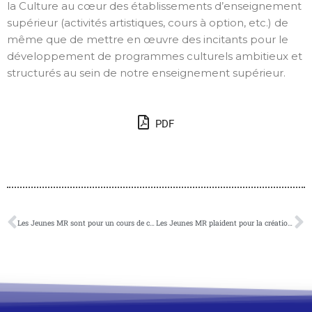
la Culture au cœur des établissements d’enseignement
supérieur (activités artistiques, cours à option, etc.) de
même que de mettre en œuvre des incitants pour le
développement de programmes culturels ambitieux et
structurés au sein de notre enseignement supérieur.
PDF
Les Jeunes MR sont pour un cours de citoyenneté politique dans le secondaire.
Les Jeunes MR plaident pour la création d’établissements pénitentiaires ouverts afin de lutter contre la surpopulation carcérale.