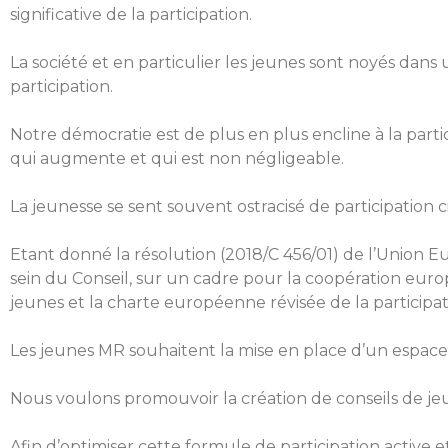
significative de la participation.
La société et en particulier les jeunes sont noyés dan
participation.
Notre démocratie est de plus en plus encline à la part
qui augmente et qui est non négligeable.
La jeunesse se sent souvent ostracisé de participation
Etant donné la résolution (2018/C 456/01) de l’Union
sein du Conseil, sur un cadre pour la coopération eur
jeunes et la charte européenne révisée de la participati
Les jeunes MR souhaitent la mise en place d’un espace d
Nous voulons promouvoir la création de conseils de jeu
Afin d’optimiser cette formule de participation active 