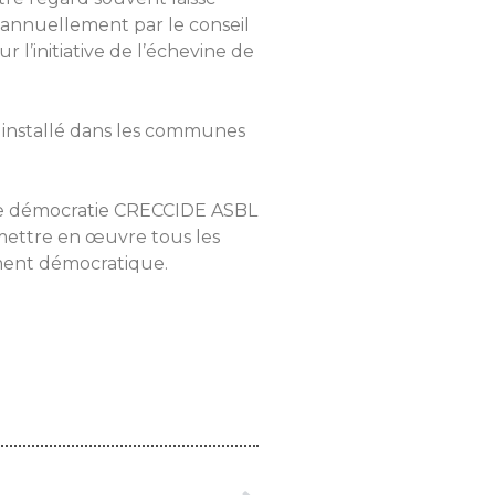
é annuellement par le conseil
 l’initiative de l’échevine de
t installé dans les communes
 de démocratie CRECCIDE ASBL
 mettre en œuvre tous les
ement démocratique.