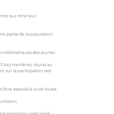
onné qui mine leur
ne partie de la population
x problématiques des jeunes.
 Etats membres, réunis au
 sur la participation des
tre associés à la vie locale.
ultation.
tre regard souvent laissé