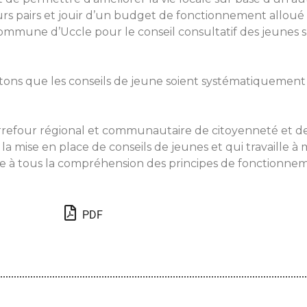
eurs pairs et jouir d’un budget de fonctionnement allou
ommune d’Uccle pour le conseil consultatif des jeunes sur
itons que les conseils de jeune soient systématiquemen
carrefour régional et communautaire de citoyenneté et
 mise en place de conseils de jeunes et qui travaille à
ble à tous la compréhension des principes de fonctionn
PDF