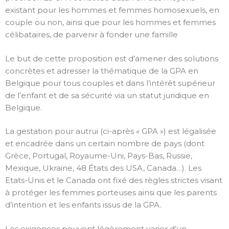
existant pour les hommes et femmes homosexuels, en
couple ou non, ainsi que pour les hommes et femmes
célibataires, de parvenir à fonder une famille
Le but de cette proposition est d’amener des solutions
concrètes et adresser la thématique de la GPA en
Belgique pour tous couples et dans l’intérêt supérieur
de l’enfant et de sa sécurité via un statut juridique en
Belgique.
La gestation pour autrui (ci-après « GPA ») est légalisée
et encadrée dans un certain nombre de pays (dont
Grèce, Portugal, Royaume-Uni, Pays-Bas, Russie,
Mexique, Ukraine, 48 États des USA, Canada…). Les
Etats-Unis et le Canada ont fixé des règles strictes visant
à protéger les femmes porteuses ainsi que les parents
d’intention et les enfants issus de la GPA.
Les exigences peuvent légèrement varier d’un