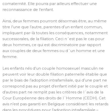
comaternité. Elle pourra par ailleurs effectuer une
reconnaissance de l’enfant.
Ainsi, deux femmes pourront désormais être, au même
titre l’une que l’autre, parentes d’un enfant commun,
impliquant par-là toutes les conséquences, notamment
successorales, de la filiation. Ceci n´est pas le cas pour
deux hommes, ce qui est discriminatoire par rapport
aux couples de deux femmes ou d´un homme et une
femme.
Les enfants nés d’un couple homosexuel masculin ne
peuvent voir leur double filiation paternelle établie que
par le biais de l’adoption intrafamiliale, qui d’une part ne
correspond pas au projet d’enfant initié par le couple et
d’autres part ne remplit pas les critères de l´avis de la
Cour Européenne des droits de l´Homme (CEDH). Cet
avis n’est pas garanti en Belgique considérant les retards
dans les procédures pour l’adoption intrafamiliale –