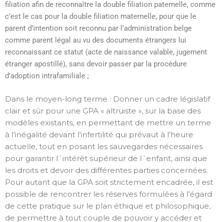
filiation afin de reconnaître la double filiation paternelle, comme
c’est le cas pour la double filiation maternelle, pour que le
parent d’intention soit reconnu par l’administration belge
comme parent légal au vu des documents étrangers lui
reconnaissant ce statut (acte de naissance valable, jugement
étranger apostillé), sans devoir passer par la procédure
d’adoption intrafamiliale ;
Dans le moyen-long terme : Donner un cadre législatif
clair et sûr pour une GPA « altruiste », sur la base des
modèles existants, en permettant de mettre un terme
à l’inégalité devant l’infertilité qui prévaut à l’heure
actuelle, tout en posant les sauvegardes nécessaires
pour garantir l´intérêt supérieur de l´enfant, ainsi que
les droits et devoir des différentes parties concernées.
Pour autant que la GPA soit strictement encadrée, il est
possible de rencontrer les réserves formulées à l’égard
de cette pratique sur le plan éthique et philosophique,
de permettre à tout couple de pouvoir y accéder et