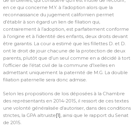
de Bruxelles, qui considère qu’il est inutile de recourir,
en ce qui concerne M.Y. à l’adoption alors que la
reconnaissance du jugement californien permet
d’établir à son égard un lien de filiation qui,
contrairement à l’adoption, est parfaitement conforme
à l’origine et à l’identité des enfants, deux droits devant
être garantis. La cour a estimé que les fillettes D. et D.
ont le droit de jouir chacune de la protection de deux
parents, plutôt que d’un seul comme en a décidé à tort
l’officier de l’état civil de la commune d’Ixelles en
admettant uniquement la paternité de M.G. La double
filiation paternelle sera donc admise.
Selon les propositions de lois déposées à la Chambre
des représentants en 2014-2015, il ressort de ces textes
une volonté généralisée d’autoriser, dans des conditions
strictes, la GPA altruiste
[1]
, ainsi que le rapport du Senat
de 2015.